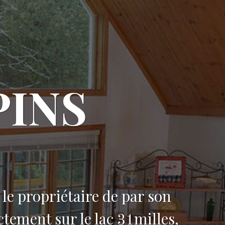
PINS
 le propriétaire de par son
tement sur le lac 31milles,