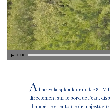
00:00
Lecteur
vidéo
A
dmirez la splendeur du lac 31 Mill
directement sur le bord de l’eau, disp
champêtre et entouré de majestueux p