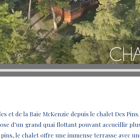
es et de la Baie McKenzie depuis le chalet Des Pins. 
ose d’un grand quai flottant pouvant accueillir plu
ins, le chalet offre une immense terrasse avec une