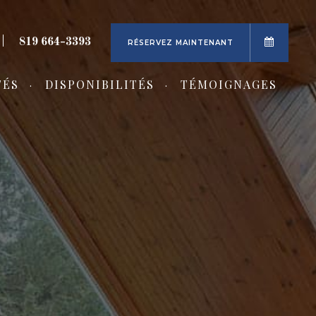
819 664-3393
RÉSERVEZ MAINTENANT
TÉS
DISPONIBILITÉS
TÉMOIGNAGES