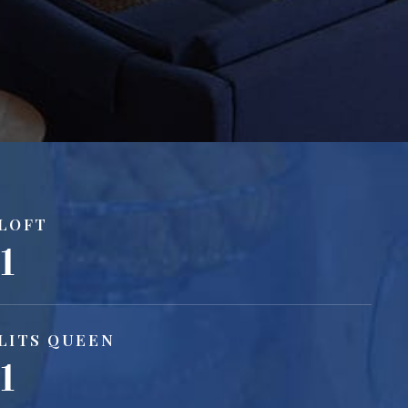
LOFT
1
LITS QUEEN
1