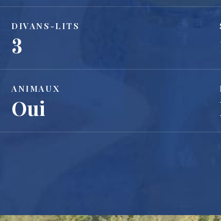
DIVANS-LITS
3
ANIMAUX
Oui