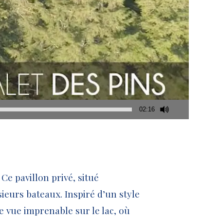
02:16
Ce pavillon privé, situé
sieurs bateaux. Inspiré d’un style
 vue imprenable sur le lac, où