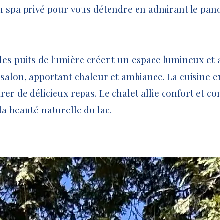
n spa privé pour vous détendre en admirant le pa
salon, apportant chaleur et ambiance. La cuisine 
er de délicieux repas. Le chalet allie confort et con
 la beauté naturelle du lac.