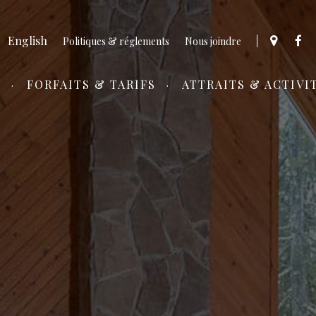
English
Politiques & réglements
Nous joindre
S
FORFAITS & TARIFS
ATTRAITS & ACTIVI