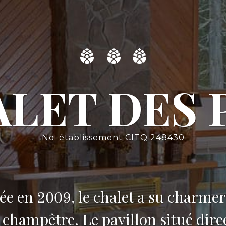
LET DES 
No. établissement CITQ 248430
ée en 2009, le chalet a su charmer
champêtre. Le pavillon situé direc