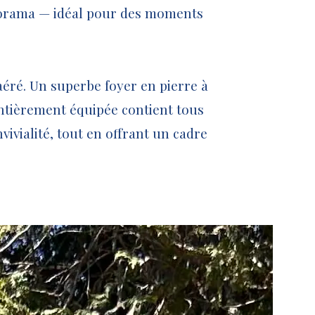
norama — idéal pour des moments
entièrement équipée contient tous
vivialité, tout en offrant un cadre